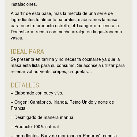
instalaciones.
A partir de esta base, más la mezcla de una serie de
ingredientes totalmente naturales, elaboramos la masa
para nuestro producto estrella, el Txangurro relleno a la
Donostiarra, receta con mucho arraigo en la gastronomía
vasca.
IDEAL PARA
Se presenta en tarrina y no necesita cocinarse ya que la
masa está lista para su consumo. Se aconseja utilizar para
rellenar vol-au-vents, crepes, croquetas…
DETALLES
– Elaborado con buey vivo.
– Origen: Cantábrico, Irlanda, Reino Unido y norte de
Francia.
– Desmigado de manera manual.
– Producto 100% natural
– Ingredientes: Buey de mar (cáncer Pagurus), cebolla,